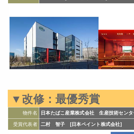
▼
改修：
最優秀賞
物件名
日本たばこ産業株式会社 生産技術センタ
受賞代表者
二村 智子 [日本ペイント株式会社]