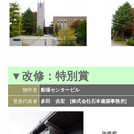
▼
改修：
特別賞
物件名
船場センタービル
受賞代表者
多田 吉宏 [株式会社石本建築事務所]