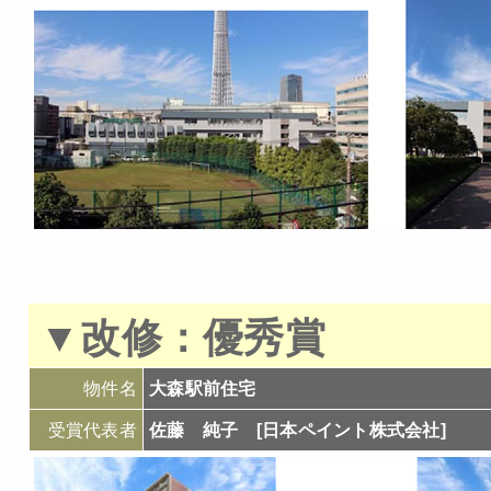
▼
改修：
優秀賞
物件名
大森駅前住宅
受賞代表者
佐藤 純子 [日本ペイント株式会社]