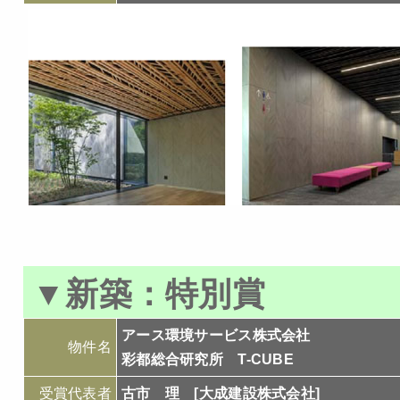
▼
新築：
特別賞
アース環境サービス株式会社
物件名
彩都総合研究所 T-CUBE
受賞代表者
古市 理 [大成建設株式会社]