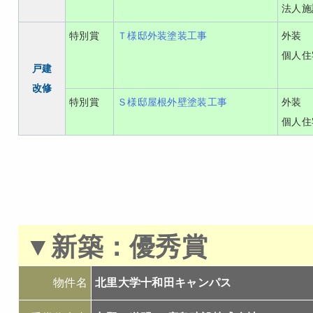
法人施
特別賞
Ｔ様邸外装塗装工事
外装
個人住
戸建
改修
特別賞
Ｓ様邸屋根外壁塗装工事
外装
個人住
▼
新築：
優秀賞
物件名
北里大学十和田キャンパス