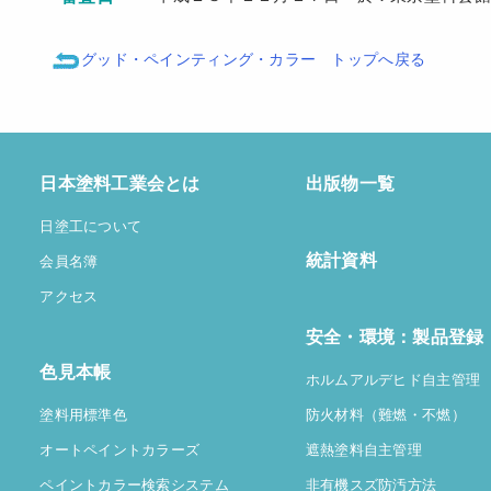
グッド・ペインティング・カラー トップへ戻る
日本塗料工業会とは
出版物一覧
日塗工について
統計資料
会員名簿
アクセス
安全・環境：製品登録
色見本帳
ホルムアルデヒド自主管理
塗料用標準色
防火材料（難燃・不燃）
オートペイントカラーズ
遮熱塗料自主管理
ペイントカラー検索システム
非有機スズ防汚方法