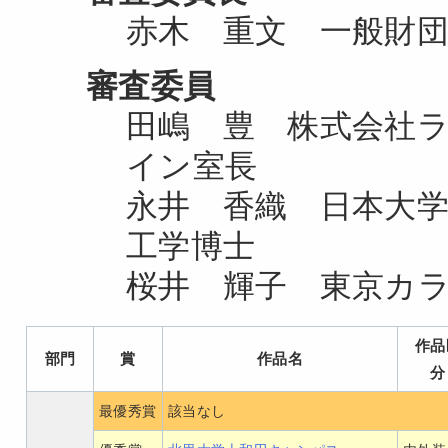
赤木 重文 一般財団
審査委員
田嶋 豊 株式会社ラ
イン室長
永井 香織 日本大
工学博士
桜井 輝子 東京カラ
作品
部門
賞
作品名
分
最優秀賞
該当なし