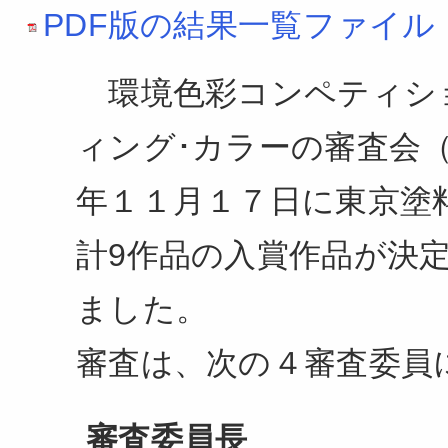
PDF版の結果一覧ファイル
環境色彩コンペティショ
ィング･カラーの審査会
年１１月１７日に東京塗
計9作品の入賞作品が決
ました。
審査は、次の４審査委員
審査委員長