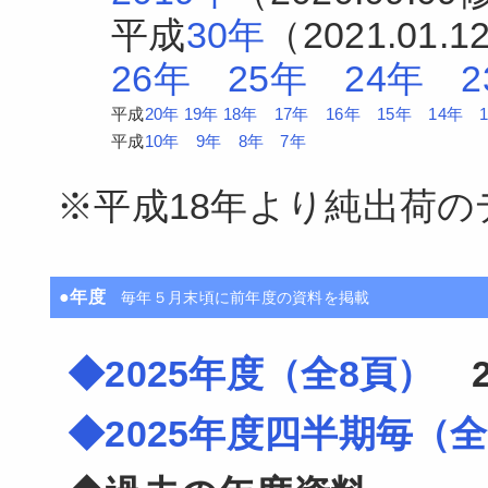
平成
30年
（2021.01
26年
25年
24年
平成
20年
19年
18年
17年
16年
15年
14年
平成
10年
9年
8年
7年
※平成18年より純出荷
●年度
毎年５月末頃に前年度の資料を掲載
◆2025年度（全8頁）
20
◆2025年度四半期毎（全