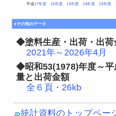
平成
17年度
16年度
15年度
14年度
13年度
●その他のデータ
◆塗料生産・出荷・出荷
2021年～2026年4月
2
◆昭和53(1978)年度～
量と出荷金額
全６頁・26kb
統計資料のトップペー