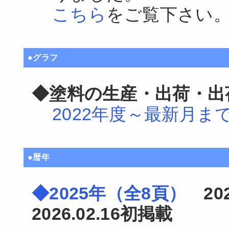
こちら
をご覧下さい
●グラフ
◆塗料の生産・出荷・出
2022年度～最新月ま
●暦年
◆2025年（全8頁）
202
2026.02.16初掲載