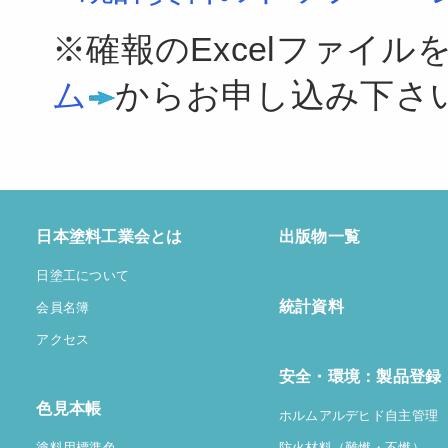
※確報のExcelファイル
ム
からお申し込み下さ
日本塗料工業会とは
出版物一覧
日塗工について
統計資料
会員名簿
アクセス
安全・環境：製品登録
色見本帳
ホルムアルデヒド自主管理
塗料用標準色
防火材料（難燃・不燃）