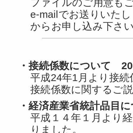
ファイルのご用意も
e-mailでお送りいた
からお申し込み下さ
・接続係数について 2012
平成24年1月より接
接続係数に関するご
・経済産業省統計品目に
平成１４年１月より経
りました。