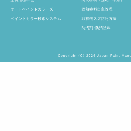
オートペイントカラーズ
遮熱塗料自主管理
ペイントカラー検索システム
非有機スズ防汚方法
防汚剤･防汚塗料
Copyright (C) 2024 Japan Paint Manu