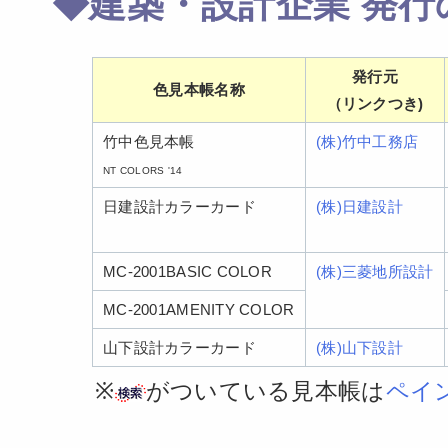
◆建築・設計企業 発行
発行元
色見本帳名称
（リンクつき)
竹中色見本帳
(株)竹中工務店
NT COLORS '14
日建設計カラーカード
(株)日建設計
MC-2001BASIC COLOR
(株)三菱地所設計
MC-2001AMENITY COLOR
山下設計カラーカード
(株)山下設計
※
がついている見本帳は
ペイ