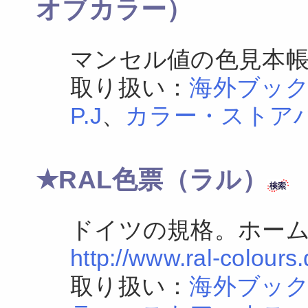
オブカラー）
マンセル値の色見本
取り扱い：
海外ブッ
P.J
、
カラー・ストア
★RAL色票（ラル）
ドイツの規格。ホー
http://www.ral-colours.
取り扱い：
海外ブッ