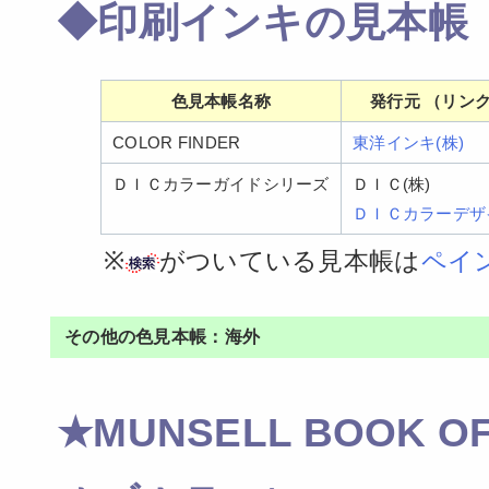
◆印刷インキの見本帳
色見本帳名称
発行元 （リンク
COLOR FINDER
東洋インキ(株)
ＤＩＣカラーガイドシリーズ
ＤＩＣ(株)
ＤＩＣカラーデザイ
※
がついている見本帳は
ペイ
その他の色見本帳：海外
★MUNSELL BOOK 