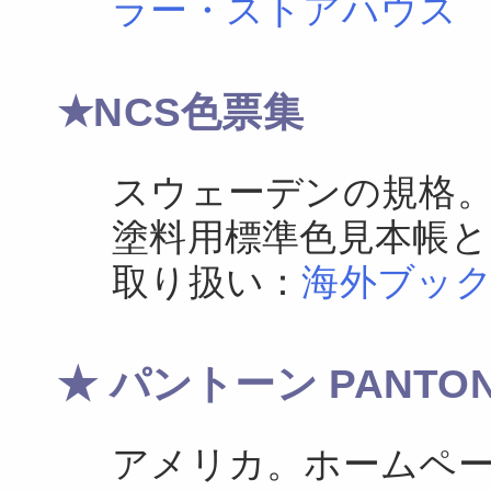
ラー・ストアハウス
★NCS色票集
スウェーデンの規格
塗料用標準色見本帳
取り扱い：
海外ブッ
★ パントーン PANTO
アメリカ。ホームペ