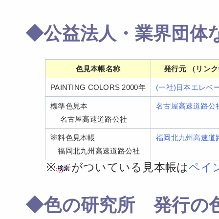
◆公益法人・業界団体
色見本帳名称
発行元 （リンク
PAINTING COLORS 2000年
(一社)日本エレベ
標準色見本
名古屋高速道路公
名古屋高速道路公社
塗料色見本帳
福岡北九州高速道
福岡北九州高速道路公社
※
がついている見本帳は
ペイ
◆色の研究所 発行の